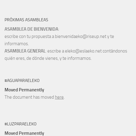
PRÓXIMAS ASAMBLEAS
ASAMBLEA DE BIENVENIDA
:
escribe con tu propuesta a bienvenidaeko@riseup.net y te
informamos.
ASAMBLEA GENERAL
: escribe a eleko@eslaeko.net contándonos
quién eres, de dónde vienes, y te informamos.
#AGUAPARAELEKO
Moved Permanently
The document has moved
here
.
#LUZPARAELEKO
Moved Permanently