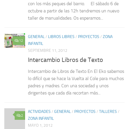
con los más peques del barrio. El sábado 6 de
octubre a partir de las 12h tendremos un nuevo
taller de manualidades. Os esperamos...
GENERAL
/
LIBROS LIBRES
/
PROYECTOS
/
ZONA
12
INFANTIL
SEPTIEMBRE 11, 2012
Intercambio Libros de Texto
Intercambio de Libros de Texto En El Eko sabemos
lo difícil que se hace la Vuelta al Cole para muchos
padres y madres. Con una sociedad y unos
dirigentes que cada día recortan más...
ACTIVIDADES
/
GENERAL
/
PROYECTOS
/
TALLERES
/
2
ZONA INFANTIL
MAYO 1, 2012