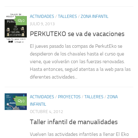
ACTIVIDADES
/
TALLERES
/
ZONA INFANTIL
0
JULIO 9, 2013
PERKUTEKO se va de vacaciones
El jueves pasado las compas de PerkutEko se
despidieron de los chavales hasta el curso que
viene, que volverán con las fuerzas renovadas.
Hasta entonces, seguid atentas a la web para las
diferentes actividades...
ACTIVIDADES
/
PROYECTOS
/
TALLERES
/
ZONA
0
INFANTIL
OCTUBRE 4, 2012
Taller infantil de manualidades
Vuelven las actividades infantiles a llenar El Eko