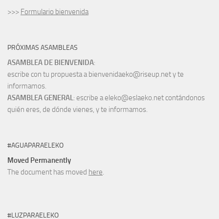
>>>
Formulario bienvenida
PRÓXIMAS ASAMBLEAS
ASAMBLEA DE BIENVENIDA
:
escribe con tu propuesta a bienvenidaeko@riseup.net y te
informamos.
ASAMBLEA GENERAL
: escribe a eleko@eslaeko.net contándonos
quién eres, de dónde vienes, y te informamos.
#AGUAPARAELEKO
Moved Permanently
The document has moved
here
.
#LUZPARAELEKO