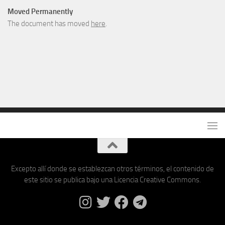
Moved Permanently
The document has moved
here
.
Excepto allí donde se establezcan otros términos, el contenido de
este sitio se publica bajo una Licencia Creative Commons.