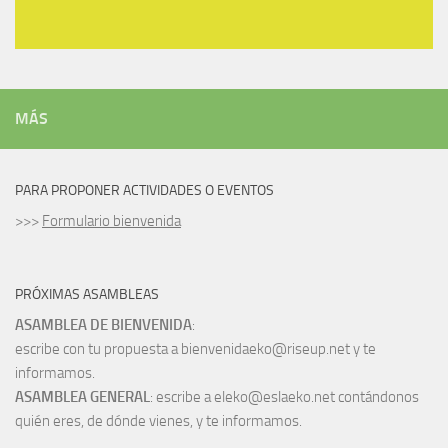
MÁS
PARA PROPONER ACTIVIDADES O EVENTOS
>>>
Formulario bienvenida
PRÓXIMAS ASAMBLEAS
ASAMBLEA DE BIENVENIDA
:
escribe con tu propuesta a bienvenidaeko@riseup.net y te
informamos.
ASAMBLEA GENERAL
: escribe a eleko@eslaeko.net contándonos
quién eres, de dónde vienes, y te informamos.