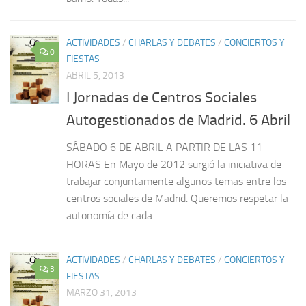
ACTIVIDADES
/
CHARLAS Y DEBATES
/
CONCIERTOS Y
0
FIESTAS
ABRIL 5, 2013
I Jornadas de Centros Sociales
Autogestionados de Madrid. 6 Abril
SÁBADO 6 DE ABRIL A PARTIR DE LAS 11
HORAS En Mayo de 2012 surgió la iniciativa de
trabajar conjuntamente algunos temas entre los
centros sociales de Madrid. Queremos respetar la
autonomía de cada...
ACTIVIDADES
/
CHARLAS Y DEBATES
/
CONCIERTOS Y
3
FIESTAS
MARZO 31, 2013