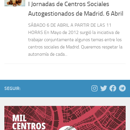
I Jornadas de Centros Sociales
Autogestionados de Madrid. 6 Abril
SÁBADO 6 DE ABRIL A PARTIR DE LAS 11
HORAS En Mayo de 2012 surgió la iniciativa de
trabajar conjuntamente algunos temas entre los
centros sociales de Madrid. Queremos respetar la
autonomía de cada...
SEGUIR: