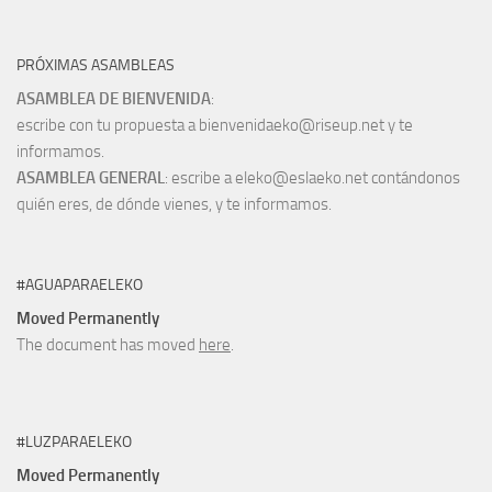
PRÓXIMAS ASAMBLEAS
ASAMBLEA DE BIENVENIDA
:
escribe con tu propuesta a bienvenidaeko@riseup.net y te
informamos.
ASAMBLEA GENERAL
: escribe a eleko@eslaeko.net contándonos
quién eres, de dónde vienes, y te informamos.
#AGUAPARAELEKO
Moved Permanently
The document has moved
here
.
#LUZPARAELEKO
Moved Permanently