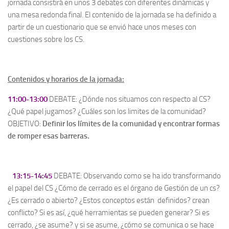
jornada consistirá en unos 3 debates con diferentes dinámicas y
una mesa redonda final. El contenido de la jornada se ha definido a
partir de un cuestionario que se envió hace unos meses con
cuestiones sobre los CS.
Contenidos y horarios de la jornada:
11:00-13:00
DEBATE: ¿Dónde nos situamos con respecto al CS?
¿Qué papel jugamos? ¿Cuáles son los limites de la comunidad?
OBJETIVO:
Definir los límites de la comunidad y encontrar formas
de romper esas barreras.
13:15-14:45
DEBATE: Observando como se ha ido transformando
el papel del CS ¿Cómo de cerrado es el órgano de Gestión de un cs?
¿Es cerrado o abierto? ¿Estos conceptos están definidos? crean
conflicto? Si es así, ¿qué herramientas se pueden generar? Si es
cerrado, ¿se asume? y si se asume, ¿cómo se comunica o se hace