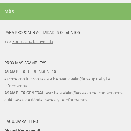
MÁS
PARA PROPONER ACTIVIDADES O EVENTOS
>>>
Formulario bienvenida
PRÓXIMAS ASAMBLEAS
ASAMBLEA DE BIENVENIDA
:
escribe con tu propuesta a bienvenidaeko@riseup.net y te
informamos.
ASAMBLEA GENERAL
: escribe a eleko@eslaeko.net contándonos
quién eres, de dónde vienes, y te informamos.
#AGUAPARAELEKO
Moved Permanently