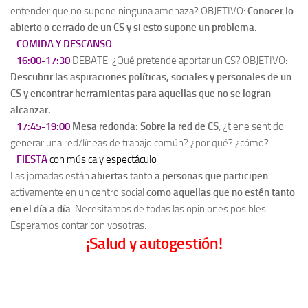
entender que no supone ninguna amenaza? OBJETIVO:
Conocer lo
abierto o cerrado de un CS y si esto supone un problema.
COMIDA Y DESCANSO
16:00-17:30
DEBATE: ¿Qué pretende aportar un CS? OBJETIVO:
Descubrir las aspiraciones políticas, sociales y personales de un
CS y encontrar herramientas para aquellas que no se logran
alcanzar.
17:45-19:00
Mesa redonda: Sobre la red de CS
, ¿tiene sentido
generar una red/líneas de trabajo común? ¿por qué? ¿cómo?
FIESTA
con música y espectáculo
Las jornadas están
abiertas
tanto
a personas que participen
activamente en un centro social
como aquellas que no estén tanto
en el día a día
. Necesitamos de todas las opiniones posibles.
Esperamos contar con vosotras.
¡Salud y autogestión!