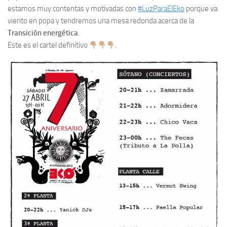
estamos muy contentas y motivadas con
#LuzParaElEko
porque va
viento en popa y tendremos una mesa redonda acerca de la
Transición energética
.
Este es el cartel definitivo
.