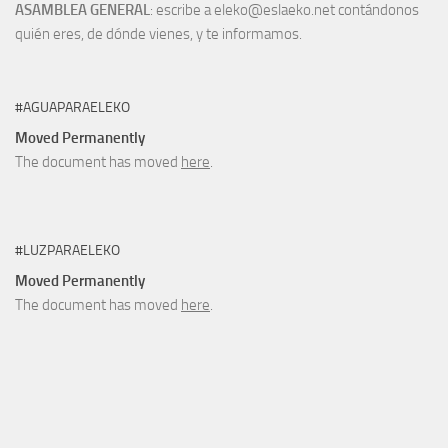
ASAMBLEA GENERAL
: escribe a eleko@eslaeko.net contándonos
quién eres, de dónde vienes, y te informamos.
#AGUAPARAELEKO
Moved Permanently
The document has moved
here
.
#LUZPARAELEKO
Moved Permanently
The document has moved
here
.