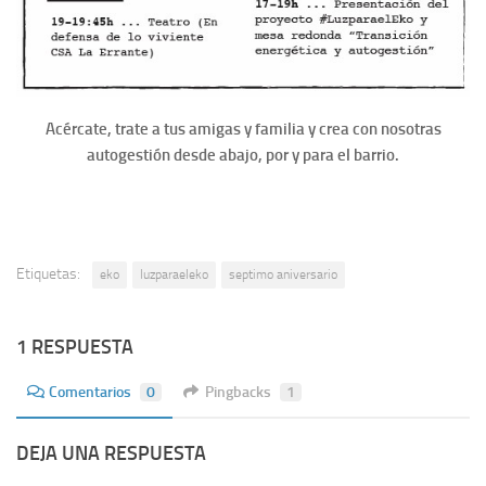
Acércate, trate a tus amigas y familia y crea con nosotras
autogestión desde abajo, por y para el barrio.
Etiquetas:
eko
luzparaeleko
septimo aniversario
1 RESPUESTA
Comentarios
0
Pingbacks
1
DEJA UNA RESPUESTA