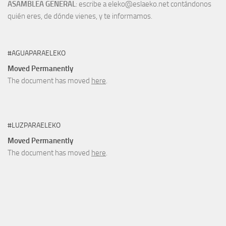
ASAMBLEA GENERAL
: escribe a eleko@eslaeko.net contándonos
quién eres, de dónde vienes, y te informamos.
#AGUAPARAELEKO
Moved Permanently
The document has moved
here
.
#LUZPARAELEKO
Moved Permanently
The document has moved
here
.