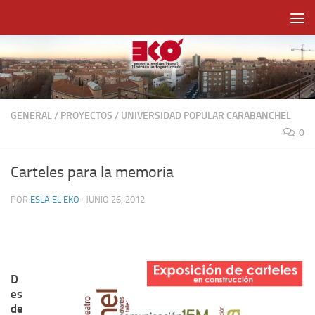
Saltar al contenido
GENERAL
/
PROYECTOS
/
UNIVERSIDAD POPULAR CARABANCHEL
0
Carteles para la memoria
POR
ESLA EL EKO
·
JUNIO 26, 2012
D
es
de