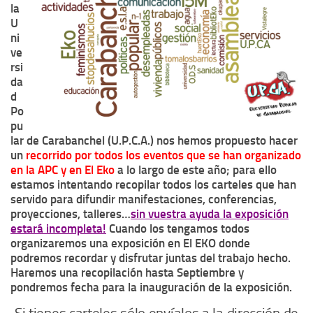
la
U
ni
ve
rsi
da
d
Po
pu
lar de Carabanchel (U.P.C.A.) nos hemos propuesto hacer
un
recorrido por todos los eventos que se han organizado
en la APC y en El Eko
a lo largo de este año; para ello
estamos intentando recopilar todos los carteles que han
servido para difundir manifestaciones, conferencias,
proyecciones, talleres…
sin vuestra ayuda la exposición
estará incompleta!
Cuando los tengamos todos
organizaremos una exposición en El EKO donde
podremos recordar y disfrutar juntas del trabajo hecho.
Haremos una recopilación hasta Septiembre y
pondremos fecha para la inauguración de la exposición.