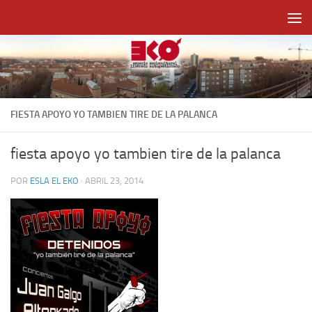
Saltar al contenido
FIESTA APOYO YO TAMBIEN TIRE DE LA PALANCA
fiesta apoyo yo tambien tire de la palanca
POR
ESLA EL EKO
·
ABRIL 23, 2014