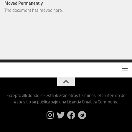
Moved Permanently
The document has moved
here
.
Excepto allí donde se establezcan otros términos, el contenido de
este sitio se publica bajo una Licencia Creative Commons.