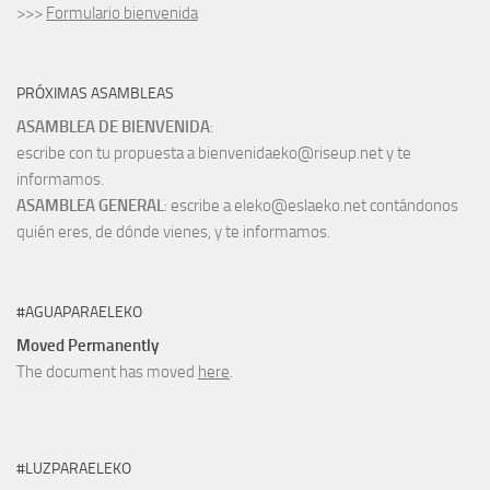
>>>
Formulario bienvenida
PRÓXIMAS ASAMBLEAS
ASAMBLEA DE BIENVENIDA
:
escribe con tu propuesta a bienvenidaeko@riseup.net y te
informamos.
ASAMBLEA GENERAL
: escribe a eleko@eslaeko.net contándonos
quién eres, de dónde vienes, y te informamos.
#AGUAPARAELEKO
Moved Permanently
The document has moved
here
.
#LUZPARAELEKO