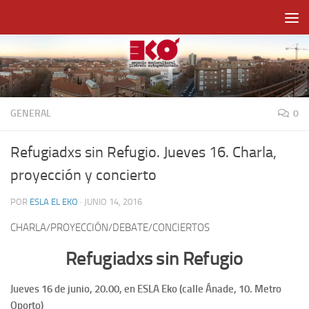
Saltar al contenido
GENERAL
0
Refugiadxs sin Refugio. Jueves 16. Charla,
proyección y concierto
POR
ESLA EL EKO
·
JUNIO 14, 2016
CHARLA/PROYECCIÓN/DEBATE/CONCIERTOS
Refugiadxs sin Refugio
Jueves 16 de junio, 20.00, en ESLA Eko (calle Ánade, 10. Metro
Oporto)