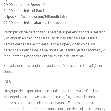
20.00h: Charla y Proyección
21.30h: Concierto el Pau (
https://m.facebook.com/ElPauoficial/)
22.30h: Concierto Tabarilea Percussion
Participación de personas que viven la experiencia sobre el terreno
y colaboran en denunciar la situación y ayudar a lxs refugiadxs.
Temas del debate: el fin del sueño europeo; violación de los
derechos humanos de las personas refugiadas; el caso Idomeni; y
respuestas ciudadanas frente a las crisis del sistema.
Entrada libre. Los fondos recaudados irán para los refugiad@s en
Grecia.
INFO:
Un grupo de 10 personas han acudido a la frontera de Grecia y
Macedonia para apoyar a las personas refugiadas de la zona de
Idomeni y algunas de ellas se acercarán al Eko a exponer su
experiencia. Las autoridades tenían decidido desalojar dicha zona y