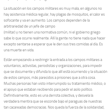
La situación en los campos militares es muy mala, en algunos no
hay asistencia médica regular, hay plagas de mosquitos, el calor es
sofocante y va en aumento. Los campos dependen de la
arbitrariedad de un jefe de campo
(militar) y no tienen una normativa común, ni el gobierno griego
sabe lo que ocurre realmente. Allí la gente no tiene nada que hacer
excepto sentarse a esperar que le den sus tres comidas al día. Es
una muerte en vida.
Están empezando a restringir la entrada a los campos militares a
voluntarios, activistas, periodistas y organizaciones, para impedir
que se documente y difunda lo que allí está ocurriendo y la situación
de estos campos, más parecidos a prisiones que a otra cosa.
Muchas personas han visto interrumpido su tratamiento médico, o
el apoyo que estaban recibiendo para pedir el asilo político.
Definitivamente, esto es una derrota colectiva, y desvela la
verdadera mentira que se esconde bajo el paraguas de nuestras
tan cacareadas democracias. Nos queda la fuerza de la solidaridad,