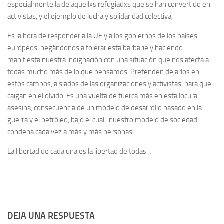
especialmente la de aquellxs refugiadxs que se han convertido en
activistas, y el ejemplo de lucha y solidaridad colectiva,
Es la hora de responder a la UE y a los gobiernos de los países
europeos, negándonos a tolerar esta barbarie y haciendo
manifiesta nuestra indignación con una situación que nos afecta a
todas mucho más de lo que pensamos. Pretenden dejarlos en
estos campos, aislados de las organizaciones y activistas, para que
caigan en el olvido. Es una vuelta de tuerca más en esta locura
asesina, consecuencia de un modelo de desarrollo basado en la
guerra y el petróleo, bajo el cual, nuestro modelo de sociedad
condena cada vez a más y más personas.
La libertad de cada una es la libertad de todas…
DEJA UNA RESPUESTA