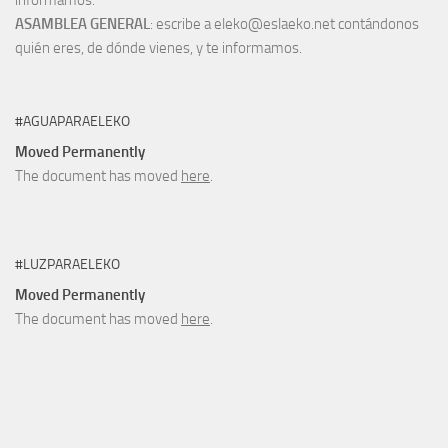
informamos.
ASAMBLEA GENERAL
: escribe a eleko@eslaeko.net contándonos
quién eres, de dónde vienes, y te informamos.
#AGUAPARAELEKO
Moved Permanently
The document has moved
here
.
#LUZPARAELEKO
Moved Permanently
The document has moved
here
.