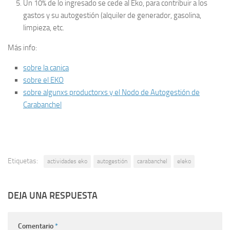
Un 10% de lo ingresado se cede al Eko, para contribuir a los
gastos y su autogestión (alquiler de generador, gasolina,
limpieza, etc.
Más info:
sobre la canica
sobre el EKO
sobre algunxs productorxs y el Nodo de Autogestión de
Carabanchel
Etiquetas:
actividades eko
autogestión
carabanchel
eleko
DEJA UNA RESPUESTA
Comentario
*