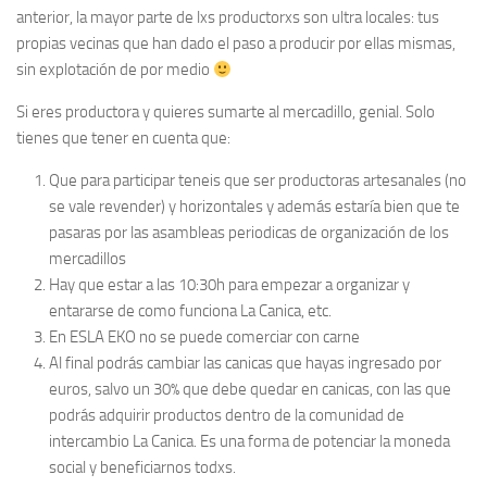
anterior, la mayor parte de lxs productorxs son ultra locales: tus
propias vecinas que han dado el paso a producir por ellas mismas,
sin explotación de por medio
Si eres productora y quieres sumarte al mercadillo, genial. Solo
tienes que tener en cuenta que:
Que para participar teneis que ser productoras artesanales (no
se vale revender) y horizontales y además estaría bien que te
pasaras por las asambleas periodicas de organización de los
mercadillos
Hay que estar a las 10:30h para empezar a organizar y
entararse de como funciona La Canica, etc.
En ESLA EKO no se puede comerciar con carne
Al final podrás cambiar las canicas que hayas ingresado por
euros, salvo un 30% que debe quedar en canicas, con las que
podrás adquirir productos dentro de la comunidad de
intercambio La Canica. Es una forma de potenciar la moneda
social y beneficiarnos todxs.