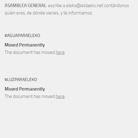
ASAMBLEA GENERAL
: escribe a eleko@eslaeko.net contándonos
quién eres, de dónde vienes, y te informamos.
#AGUAPARAELEKO
Moved Permanently
The document has moved
here
.
#LUZPARAELEKO
Moved Permanently
The document has moved
here
.