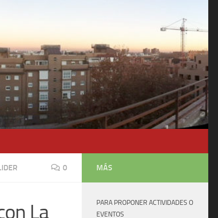
LIDER
0
MÁS
PARA PROPONER ACTIVIDADES O
con La
EVENTOS