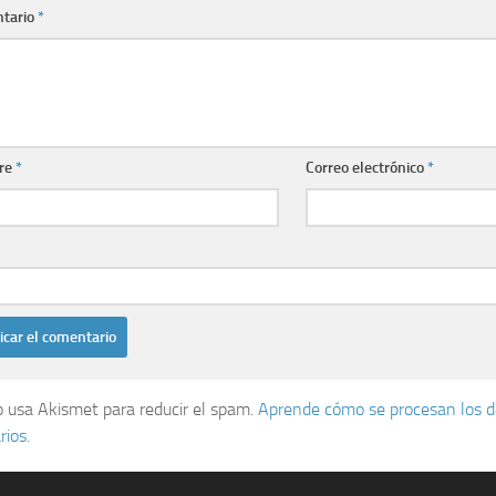
tario
*
re
*
Correo electrónico
*
io usa Akismet para reducir el spam.
Aprende cómo se procesan los d
ios.