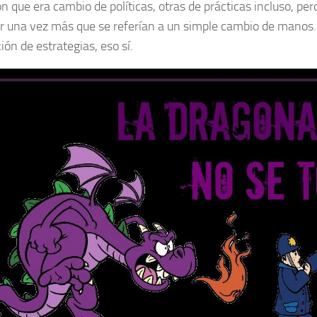
n que era cambio de políticas, otras de prácticas incluso, pe
car una vez más que se referían a un simple cambio de manos
ón de estrategias, eso sí.