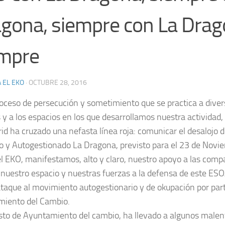
gona, siempre con La Drag
empre
 EL EKO
·
OCTUBRE 28, 2016
roceso de persecución y sometimiento que se practica a div
s y a los espacios en los que desarrollamos nuestra actividad
id ha cruzado una nefasta línea roja: comunicar el desalojo d
 y Autogestionado La Dragona, previsto para el 23 de Novi
l EKO, manifestamos, alto y claro, nuestro apoyo a las comp
nuestro espacio y nuestras fuerzas a la defensa de este ESOA
taque al movimiento autogestionario y de okupación por part
iento del Cambio.
esto de Ayuntamiento del cambio, ha llevado a algunos male