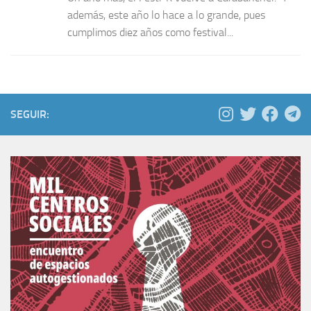
además, este año lo hace a lo grande, pues
cumplimos diez años como festival...
SEGUIR: