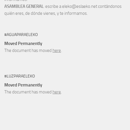
ASAMBLEA GENERAL
: escribe a eleko@eslaeko.net contándonos
quién eres, de dónde vienes, y te informamos.
#AGUAPARAELEKO
Moved Permanently
The document has moved
here
.
#LUZPARAELEKO
Moved Permanently
The document has moved
here
.