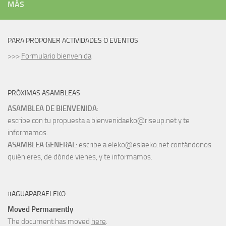
MÁS
PARA PROPONER ACTIVIDADES O EVENTOS
>>>
Formulario bienvenida
PRÓXIMAS ASAMBLEAS
ASAMBLEA DE BIENVENIDA
:
escribe con tu propuesta a bienvenidaeko@riseup.net y te
informamos.
ASAMBLEA GENERAL
: escribe a eleko@eslaeko.net contándonos
quién eres, de dónde vienes, y te informamos.
#AGUAPARAELEKO
Moved Permanently
The document has moved
here
.