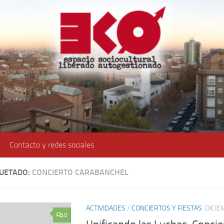
Contacto y redes sociales
QUETADO:
CONCIERTO CARABANCHEL
ACTIVIDADES
/
CONCIERTOS Y FIESTAS
DICIE
0