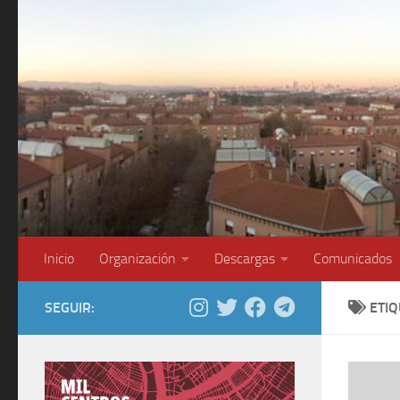
Saltar al contenido
Inicio
Organización
Descargas
Comunicados
SEGUIR:
ETI