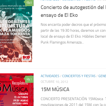
0
Concierto de autogestión del 
ensayo de El Eko
Nos encanta poder deciros que el próximo
partir de las 19:30 horas, daremos un conc
local de ensayo de El Eko. Hábiles Deme
Punk Flamingos Amenaza...
ACTIVIDADES
/
CONCIERTOS Y FIESTAS
/
GEN
1
OCTUBRE 10, 2012
15M MÚSICA
CONCIERTO PRESENTACIÓN 15Música Tr
movilizaciones de 2011 del 15M, con la c