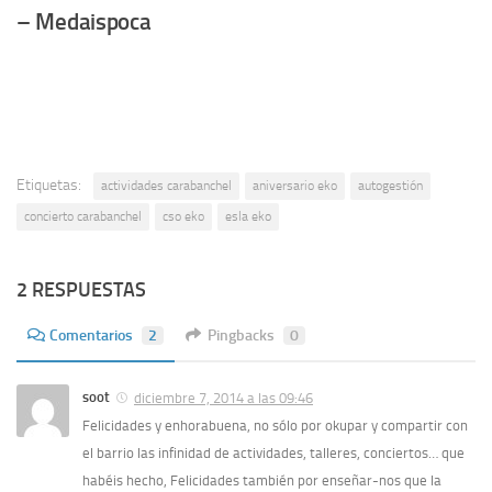
– Medaispoca
Etiquetas:
actividades carabanchel
aniversario eko
autogestión
concierto carabanchel
cso eko
esla eko
2 RESPUESTAS
Comentarios
2
Pingbacks
0
soot
diciembre 7, 2014 a las 09:46
Felicidades y enhorabuena, no sólo por okupar y compartir con
el barrio las infinidad de actividades, talleres, conciertos… que
habéis hecho, Felicidades también por enseñar-nos que la