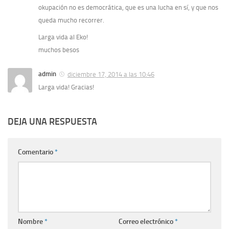
okupación no es democrática, que es una lucha en sí, y que nos
queda mucho recorrer.
Larga vida al Eko!
muchos besos
admin
diciembre 17, 2014 a las 10:46
Larga vida! Gracias!
DEJA UNA RESPUESTA
Comentario
*
Nombre
*
Correo electrónico
*