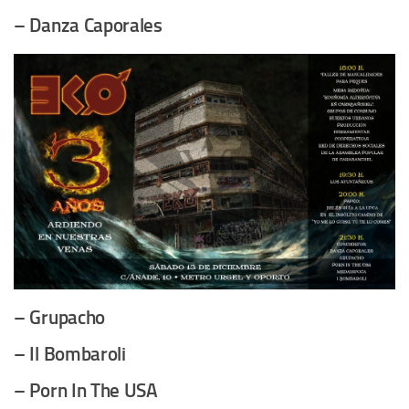
– Danza Caporales
– Grupacho
– Il Bombaroli
– Porn In The USA