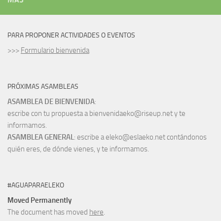
PARA PROPONER ACTIVIDADES O EVENTOS
>>>
Formulario bienvenida
PRÓXIMAS ASAMBLEAS
ASAMBLEA DE BIENVENIDA
:
escribe con tu propuesta a bienvenidaeko@riseup.net y te
informamos.
ASAMBLEA GENERAL
: escribe a eleko@eslaeko.net contándonos
quién eres, de dónde vienes, y te informamos.
#AGUAPARAELEKO
Moved Permanently
The document has moved
here
.