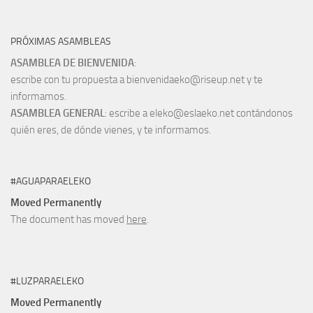
PRÓXIMAS ASAMBLEAS
ASAMBLEA DE BIENVENIDA
:
escribe con tu propuesta a bienvenidaeko@riseup.net y te
informamos.
ASAMBLEA GENERAL
: escribe a eleko@eslaeko.net contándonos
quién eres, de dónde vienes, y te informamos.
#AGUAPARAELEKO
Moved Permanently
The document has moved
here
.
#LUZPARAELEKO
Moved Permanently