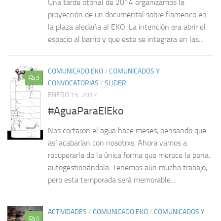
Una tarde otoñal de 2014 organizamos la
proyección de un documental sobre flamenco en
la plaza aledaña al EKO. La intención era abrir el
espacio al barrio y que este se integrara en las...
COMUNICADO EKO
/
COMUNICADOS Y
3
CONVOCATORIAS
/
SLIDER
ENERO 15, 2017
#AguaParaElEko
Nos cortaron el agua hace meses, pensando que
así acabarían con nosotrxs. Ahora vamos a
recuperarla de la única forma que merece la pena:
autogestionándola. Tenemos aún mucho trabajo,
pero esta temporada será memorable....
ACTIVIDADES
/
COMUNICADO EKO
/
COMUNICADOS Y
0