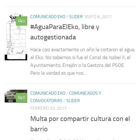
COMUNICADO EKO
/
SLIDER
MAYO 8, 2017
0
#AguaParaElEko, libre y
autogestionada
Hace casi exactamente un año le cortaron el agua
al Eko. No sabemos si fue el Canal de Isabel II, el
Ayuntamiento, Errejón o la Gestora del PSOE.
Pero la verdad es que nos...
COMUNICADO EKO
/
COMUNICADOS Y
0
CONVOCATORIAS
/
SLIDER
FEBRERO 20, 2017
Multa por compartir cultura con el
barrio