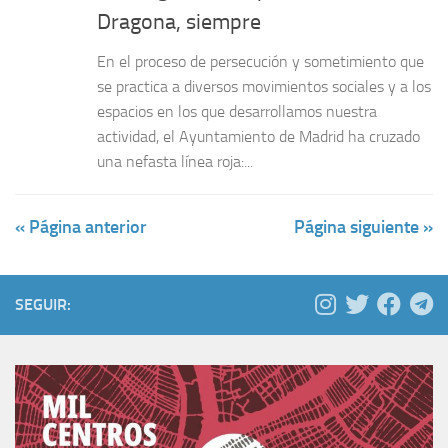
Dragona, siempre
En el proceso de persecución y sometimiento que
se practica a diversos movimientos sociales y a los
espacios en los que desarrollamos nuestra
actividad, el Ayuntamiento de Madrid ha cruzado
una nefasta línea roja:...
« Página anterior
Página siguiente »
SEGUIR: