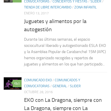
CONVOCATORIAS
/
CONCIERTOS Y FIESTAS
/
SLIDER
/
TIENDA DE LIBRE INTERCAMBIO
/
ZONA INFANTIL
ENERO 13, 2017
Juguetes y alimentos por la
autogestión
Durante las últimas semanas, el espacio
sociocultural liberado y autogestionado ESLA EKO
y la Asamblea Popular de Carabanchel 15M (APC)
hemos organizado recogidas y repartos de
juguetes y alimentos en los que han participado...
COMUNICADO EKO
/
COMUNICADOS Y
0
CONVOCATORIAS
/
GENERAL
/
SLIDER
OCTUBRE 28, 2016
EKO con La Dragona, siempre con
La Dragona, siempre con La