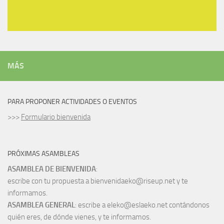
MÁS
PARA PROPONER ACTIVIDADES O EVENTOS
>>>
Formulario bienvenida
PRÓXIMAS ASAMBLEAS
ASAMBLEA DE BIENVENIDA
:
escribe con tu propuesta a bienvenidaeko@riseup.net y te
informamos.
ASAMBLEA GENERAL
: escribe a eleko@eslaeko.net contándonos
quién eres, de dónde vienes, y te informamos.