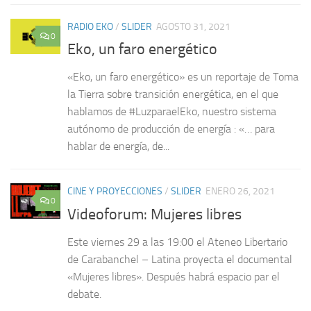
RADIO EKO
/
SLIDER
AGOSTO 31, 2021
0
Eko, un faro energético
«Eko, un faro energético» es un reportaje de Toma
la Tierra sobre transición energética, en el que
hablamos de #LuzparaelEko, nuestro sistema
autónomo de producción de energía : «… para
hablar de energía, de...
CINE Y PROYECCIONES
/
SLIDER
ENERO 26, 2021
0
Videoforum: Mujeres libres
Este viernes 29 a las 19:00 el Ateneo Libertario
de Carabanchel – Latina proyecta el documental
«Mujeres libres». Después habrá espacio par el
debate.