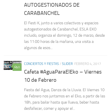
AUTOGESTIONADOS DE
CARABANCHEL
El Festi K, junto a varios colectivos y espacios
autogestionados de Carabanchel, ESLA EKO
incluido, organiza el domingo, 12 de marzo, desde
las 11:00 horas de la mañana, una visita a
algunos de esos...
CONCIERTOS Y FIESTAS
/
SLIDER
FEBRERO 4, 2017
0
Cafeta #AguaParaElEko – Viernes
10 de Febrero
Fiesta del Agua, Danza de la Lluvia. El Viernes 10
de Febrero nos juntamos en el Eko, a partir de las
18h, para bailar hasta que llueva, beber hasta
desfallecer, comer y apoyar el...