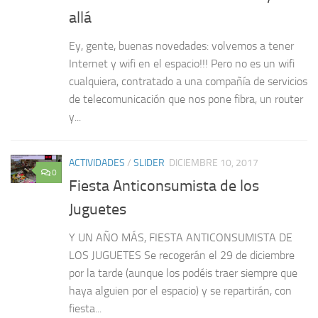
allá
Ey, gente, buenas novedades: volvemos a tener
Internet y wifi en el espacio!!! Pero no es un wifi
cualquiera, contratado a una compañía de servicios
de telecomunicación que nos pone fibra, un router
y...
ACTIVIDADES
/
SLIDER
DICIEMBRE 10, 2017
0
Fiesta Anticonsumista de los
Juguetes
Y UN AÑO MÁS, FIESTA ANTICONSUMISTA DE
LOS JUGUETES Se recogerán el 29 de diciembre
por la tarde (aunque los podéis traer siempre que
haya alguien por el espacio) y se repartirán, con
fiesta...