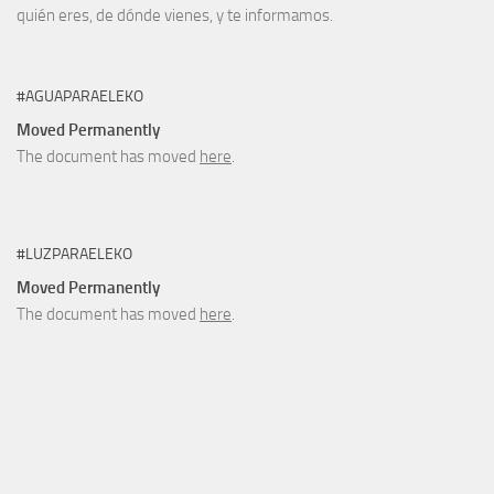
quién eres, de dónde vienes, y te informamos.
#AGUAPARAELEKO
Moved Permanently
The document has moved
here
.
#LUZPARAELEKO
Moved Permanently
The document has moved
here
.