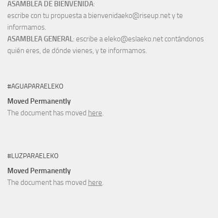
ASAMBLEA DE BIENVENIDA
:
escribe con tu propuesta a bienvenidaeko@riseup.net y te
informamos.
ASAMBLEA GENERAL
: escribe a eleko@eslaeko.net contándonos
quién eres, de dónde vienes, y te informamos.
#AGUAPARAELEKO
Moved Permanently
The document has moved
here
.
#LUZPARAELEKO
Moved Permanently
The document has moved
here
.