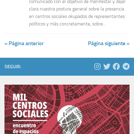
comunicado con el objetivo de manifestar y dejar
clara nuestra postura general sobre la presencia
en centros sociales okupados de representantes
políticos y más concretamente, sobre...
« Página anterior
Página siguiente »
SEGUIR: