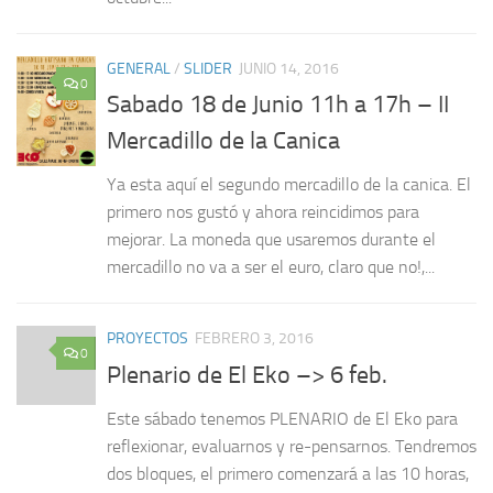
GENERAL
/
SLIDER
JUNIO 14, 2016
0
Sabado 18 de Junio 11h a 17h – II
Mercadillo de la Canica
Ya esta aquí el segundo mercadillo de la canica. El
primero nos gustó y ahora reincidimos para
mejorar. La moneda que usaremos durante el
mercadillo no va a ser el euro, claro que no!,...
PROYECTOS
FEBRERO 3, 2016
0
Plenario de El Eko –> 6 feb.
Este sábado tenemos PLENARIO de El Eko para
reflexionar, evaluarnos y re-pensarnos. Tendremos
dos bloques, el primero comenzará a las 10 horas,